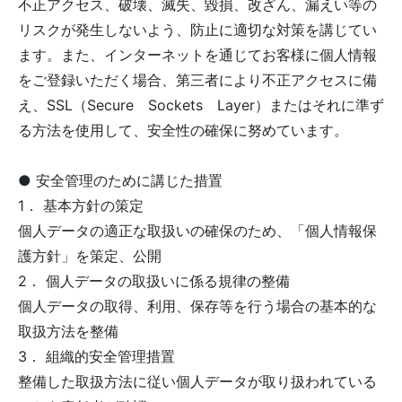
不正アクセス、破壊、滅失、毀損、改ざん、漏えい等の
リスクが発生しないよう、防止に適切な対策を講じてい
ます。また、インターネットを通じてお客様に個人情報
をご登録いただく場合、第三者により不正アクセスに備
え、SSL（Secure Sockets Layer）またはそれに準ず
る方法を使用して、安全性の確保に努めています。
● 安全管理のために講じた措置
1． 基本方針の策定
個人データの適正な取扱いの確保のため、「個人情報保
護方針」を策定、公開
2． 個人データの取扱いに係る規律の整備
個人データの取得、利用、保存等を行う場合の基本的な
取扱方法を整備
3． 組織的安全管理措置
整備した取扱方法に従い個人データが取り扱われている