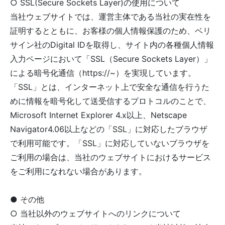
○ SSL(Secure Sockets Layer)の使用について
当社ウェブサイトでは、運営主体である当社の実在性を
証明するとともに、お客様の個人情報保護のため、ベリ
サイン社のDigital IDを取得し、サイト内の各種個人情報
入力ページにおいて「SSL（Secure Sockets Layer）」
による暗号化通信（https://~）を実現しています。
「SSL」とは、インターネット上で安全な通信を行うた
めに情報を暗号化して送受信するプロトコルのことで、
Microsoft Internet Explorer 4.x以上、Netscape
Navigator4.06以上などの「SSL」に対応したブラウザ
で利用可能です。「SSL」に対応していないブラウザを
ご利用の場合は、当社のウェブサイトにおけるサービス
をご利用になれない場合があります。
● その他
○ 当社以外のウェブサイトへのリンクについて