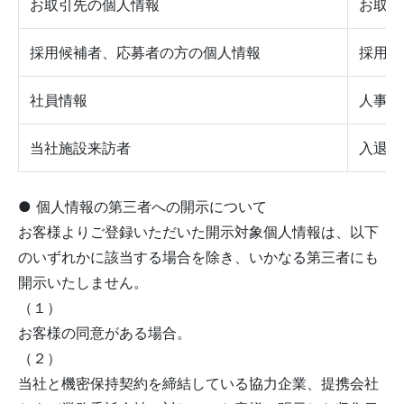
お取引先の個人情報
お取引
採用候補者、応募者の方の個人情報
採用選
社員情報
人事、
当社施設来訪者
入退室
● 個人情報の第三者への開示について
お客様よりご登録いただいた開示対象個人情報は、以下
のいずれかに該当する場合を除き、いかなる第三者にも
開示いたしません。
（１）
お客様の同意がある場合。
（２）
当社と機密保持契約を締結している協力企業、提携会社