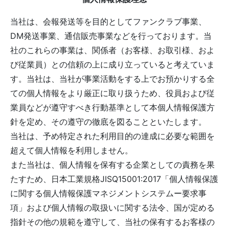
当社は、会報発送等を目的としてファンクラブ事業、
DM発送事業、通信販売事業などを行っております。当
社のこれらの事業は、関係者（お客様、お取引様、およ
び従業員）との信頼の上に成り立っていると考えていま
す。当社は、当社が事業活動をする上でお預かりする全
ての個人情報をより厳正に取り扱うため、役員および従
業員などが遵守すべき行動基準として本個人情報保護方
針を定め、その遵守の徹底を図ることといたします。
当社は、予め特定された利用目的の達成に必要な範囲を
超えて個人情報を利用しません。
また当社は、個人情報を保有する企業としての責務を果
たすため、日本工業規格JISQ15001:2017「個人情報保護
に関する個人情報保護マネジメントシステムー要求事
項」および個人情報の取扱いに関する法令、国が定める
指針その他の規範を遵守して、当社の保有するお客様の