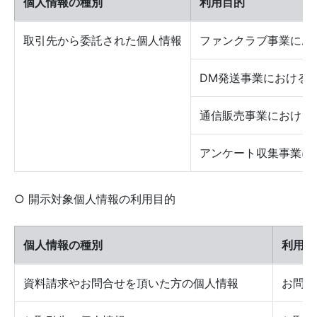
個人情報の種別
利用目的
取引先から委託された個人情報
ファンクラブ事業にお
DM発送事業における
通信販売事業における
アンケート収集事業に
○ 開示対象個人情報の利用目的
個人情報の種別
利用目
資料請求やお問合せを頂いた方の個人情報
お問合