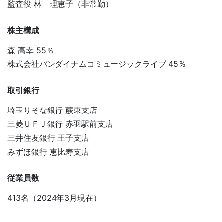
監査役 林 理恵子（非常勤）
株主構成
森 髙幸 55％
株式会社バンダイナムコミュージックライブ 45％
取引銀行
埼玉りそな銀行 蕨東支店
三菱ＵＦＪ銀行 赤羽駅前支店
三井住友銀行 王子支店
みずほ銀行 恵比寿支店
従業員数
413名（2024年3月現在）