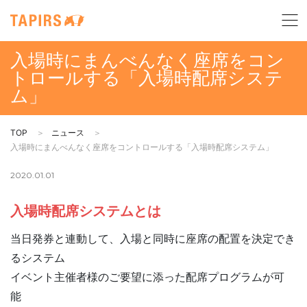
入場時にまんべんなく座席をコン
トロールする「入場時配席システ
ム」
TOP
ニュース
入場時にまんべんなく座席をコントロールする「入場時配席システム」
2020.01.01
入場時配席システムとは
当日発券と連動して、入場と同時に座席の配置を決定でき
るシステム
イベント主催者様のご要望に添った配席プログラムが可
能