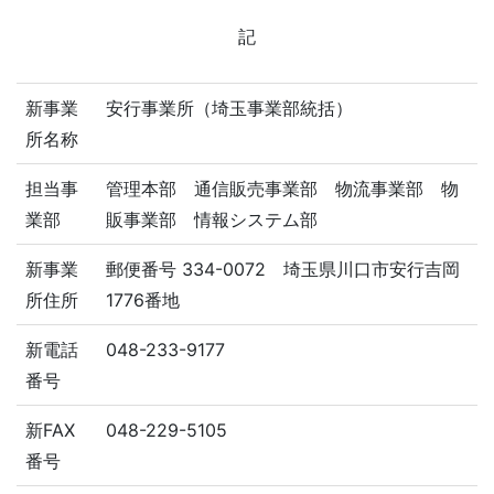
記
新事業
安行事業所（埼玉事業部統括）
所名称
担当事
管理本部 通信販売事業部 物流事業部 物
業部
販事業部 情報システム部
新事業
郵便番号 334-0072 埼玉県川口市安行吉岡
所住所
1776番地
新電話
048-233-9177
番号
新FAX
048-229-5105
番号