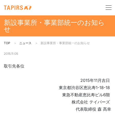
新設事業所・事業部統一のお知ら
せ
TOP
ニュース
新設事業所・事業部統一のお知らせ
2015.11.05
取引先各位
2015年11月吉日
東京都渋谷区恵比寿1-18-18
東急不動産恵比寿ビル6階
株式会社 テイパーズ
代表取締役 森 髙幸