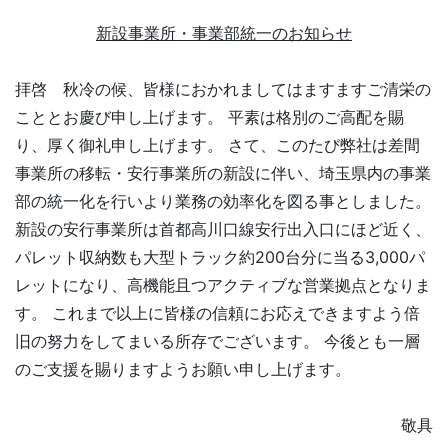
新設事業所・事業部統一のお知らせ
拝啓 秋冷の候、皆様におかれましてはますますご清栄の
こととお慶び申し上げます。 平素は格別のご高配を賜
り、厚く御礼申し上げます。 さて、このたび弊社は差間
事業所の移転・安行事業所の新設に伴い、埼玉県内の事業
部の統一化を行いより業務の効率化を図る事としました。
新設の安行事業所は首都高川口線安行出入口にほど近く、
パレット収納数も大型トラック約200台分に当る3,000パ
レットになり、高機能且つアクティブな営業拠点となりま
す。 これまで以上に皆様の信頼にお応えできますよう倍
旧の努力をしてまいる所存でございます。 今後とも一層
のご支援を賜りますようお願い申し上げます。
敬具