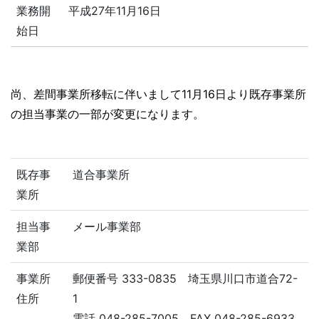
業務開
平成27年11月16日
始日
尚、差間事業所移転に伴いまして11月16日より既存事業所
の担当事業の一部が変更になります。
既存事
道合事業所
業所
担当事
メール事業部
業部
事業所
郵便番号 333-0835 埼玉県川口市道合72-
住所
1
電話 048-285-7005 FAX 048-285-6933